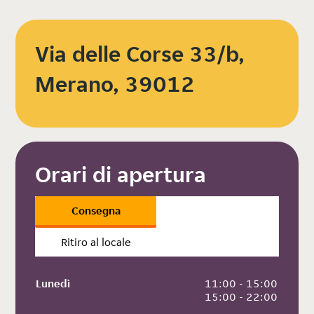
Via delle Corse 33/b,
Merano, 39012
Orari di apertura
Consegna
Ritiro al locale
Lunedì
 11:00 - 15:00
 15:00 - 22:00